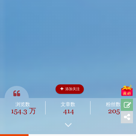
添加关注
浏览数
文章数
粉丝数
154.3 万
414
205